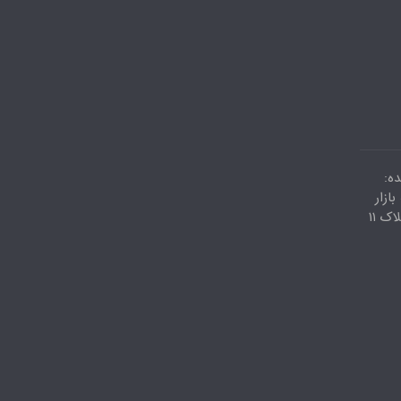
ه:
ازار
کویتیها پاساژ اعظم طبقه دوم پلاک ۱۱