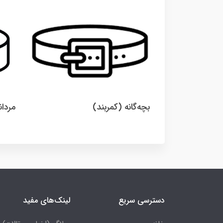
بچه‌گانه (کمربند)
مردان
دسترسی سریع
لینک‌های مفید