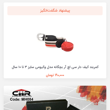
پیشنهاد شگفت‌انگیز
کمربند کنفی پلاک دار نوجوان سی اچ آر سایز 8 تا 16 سال
260,000 تومان