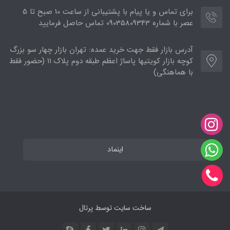
برای تماس و یا پیام با پشتیبانی از ساعت 10 صبح تا 5
عصر با شماره 09035809343 تماس حاصل فرمایید
آدرس بازار فقط جهت خرید عمده: تهران بازار چهار سو بزرگ
کوچه بازار کویتیها پاساژ اعظم طبقه دوم پلاک ۱۱ (حضور فقط
با هماهنگی)
اینماد
ساخت سایت توسط
پرتال