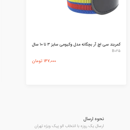
کمربند سی اچ آر بچگانه مدل وکیومی سایز ۳ تا ۱۰ سال
B0۲۵
147,000 تومان
نحوه ارسال
ارسال یک روزه با انتخاب الو پیک ویژه تهران