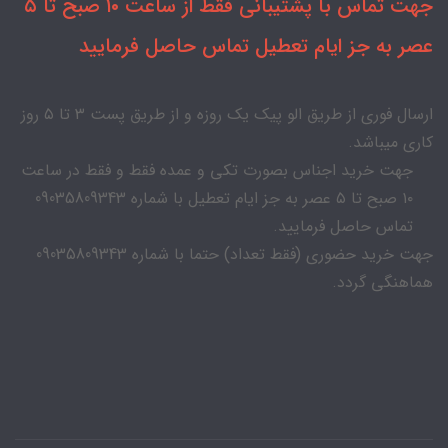
جهت تماس با پشتیبانی فقط از ساعت ۱۰ صبح تا ۵
عصر به جز ایام تعطیل تماس حاصل فرمایید
ارسال فوری از طریق الو پیک یک روزه و از طریق پست ۳ تا ۵ روز
کاری میباشد.
جهت خرید اجناس بصورت تکی و عمده فقط و فقط در ساعت
۱۰ صبح تا ۵ عصر به جز ایام تعطیل با شماره 09035809343
تماس حاصل فرمایید.
جهت خرید حضوری (فقط تعداد) حتما با شماره 09035809343
هماهنگی گردد.