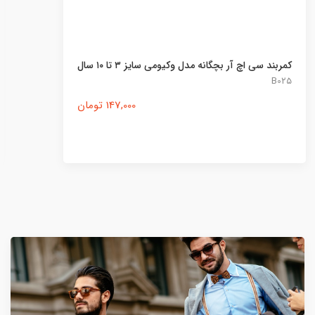
کمربند سی اچ آر بچگانه مدل وکیومی سایز ۳ تا ۱۰ سال
B0۲۵
147,000 تومان