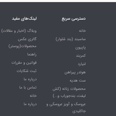
دسترسی سریع
لینک‌های مفید
خانه
وبلاگ (اخبار و مقالات)
ساسبند (بند شلوار)
گالری عکس
محصولات(پوستر)
پاپیون
راهنما
کمربند
قوانین و مقررات
لنیارد
ثبت شکایات
هولدر پیراهن
درباره ما
ست هدیه
تماس با ما
محصولات زنانه (کش
لیفت، بندجوراب و...)
خانه
عروسک و آویز عروسکی و
درباره ما
جاکلیدی