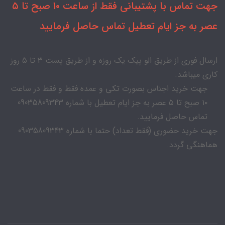
جهت تماس با پشتیبانی فقط از ساعت ۱۰ صبح تا ۵
عصر به جز ایام تعطیل تماس حاصل فرمایید
ارسال فوری از طریق الو پیک یک روزه و از طریق پست ۳ تا ۵ روز
کاری میباشد.
جهت خرید اجناس بصورت تکی و عمده فقط و فقط در ساعت
۱۰ صبح تا ۵ عصر به جز ایام تعطیل با شماره 09035809343
تماس حاصل فرمایید.
جهت خرید حضوری (فقط تعداد) حتما با شماره 09035809343
هماهنگی گردد.