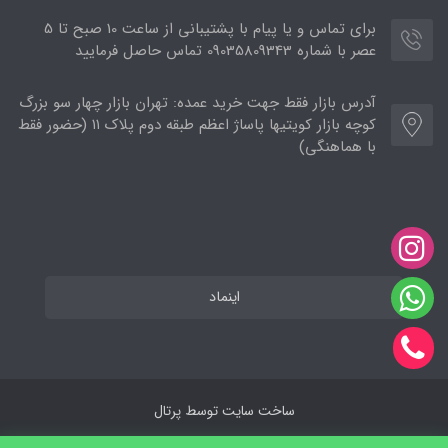
برای تماس و یا پیام با پشتیبانی از ساعت 10 صبح تا 5
عصر با شماره 09035809343 تماس حاصل فرمایید
آدرس بازار فقط جهت خرید عمده: تهران بازار چهار سو بزرگ
کوچه بازار کویتیها پاساژ اعظم طبقه دوم پلاک ۱۱ (حضور فقط
با هماهنگی)
اینماد
ساخت سایت توسط
پرتال