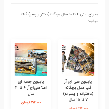
به رنج سنی ۴ تا ۱۰ سال بچگانه(دختر و پسر) گفته
میشود.
پاپیون سی اچ آر
پاپیون جعبه ای
گپ مدل بچگانه
اعلا سی‌اچ‌آر ۶ تا ۱۲
(دخترانه و پسرانه)
سال
۷ تا ۱۵ سال
214,000 تومان
216,000 تومان