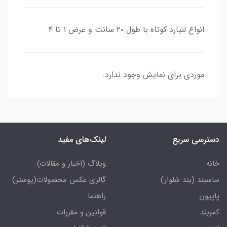
انواع لنیارد کوتاه با طول ۲۰ سانت و عرض ۱ تا ۴
موردی برای نمایش وجود ندارد.
دسترسی سریع
لینک‌های مفید
خانه
وبلاگ (اخبار و مقالات)
ساسبند (بند شلوار)
گالری عکس محصولات(پوستر)
پاپیون
راهنما
کمربند
قوانین و مقررات