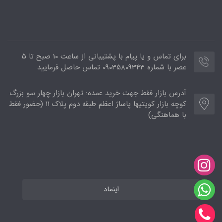
برای تماس و یا پیام با پشتیبانی از ساعت 10 صبح تا 5
عصر با شماره 09035809343 تماس حاصل فرمایید
آدرس بازار فقط جهت خرید عمده: تهران بازار چهار سو بزرگ
کوچه بازار کویتیها پاساژ اعظم طبقه دوم پلاک ۱۱ (حضور فقط
با هماهنگی)
اینماد