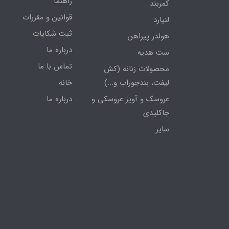
راهنما
کمربند
قوانین و مقررات
لنیارد
ثبت شکایات
هولدر پیراهن
درباره ما
ست هدیه
تماس با ما
محصولات زنانه (کش
لیفت، بندجوراب و...)
خانه
عروسک و آویز عروسکی و
درباره ما
جاکلیدی
سایر