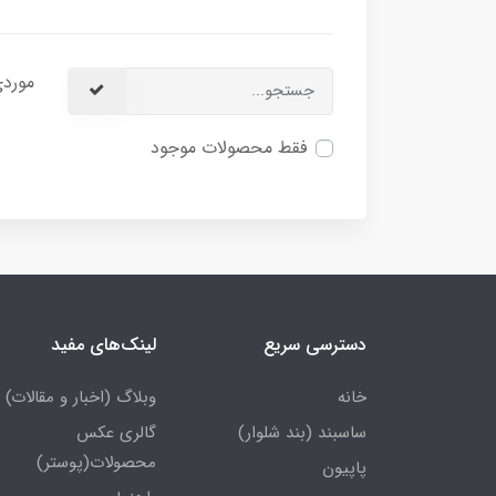
موردی
فقط محصولات موجود
دسترسی سریع
لینک‌های مفید
خانه
وبلاگ (اخبار و مقالات)
ساسبند (بند شلوار)
گالری عکس
محصولات(پوستر)
پاپیون