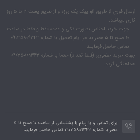
ارسال فوری از طریق الو پیک یک روزه و از طریق پست ۳ تا ۵ روز
کاری میباشد.
جهت خرید اجناس بصورت تکی و عمده فقط و فقط در ساعت
۱۰ صبح تا ۵ عصر به جز ایام تعطیل با شماره 09035809343
تماس حاصل فرمایید.
جهت خرید حضوری (فقط تعداد) حتما با شماره 09035809343
هماهنگی گردد.
برای تماس و یا پیام با پشتیبانی از ساعت 10 صبح تا 5
عصر با شماره 09035809343 تماس حاصل فرمایید