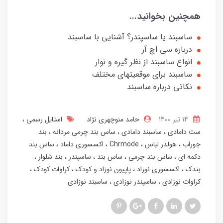
همچنین بخوانید...
ساسبند یا ساسپندر؟ آشنایی با ساسبند
درباره سی اچ آر
انواع ساسبند از نظر گیره و نوار
ساسبند برای موقعیتهای مختلف
نکاتی درباره ساسبند
14 تير 1400
حامد منوچهری نژاد
استایل رسمی
ست دامادی
ساسبند دامادی
ساس بند چرمی مردانه
بند
جوراب
هولدر لباس
Chrmode
اکسسوری داماد
ساس بند
دکمه ای
ساس بند چرمی
ساس بند
ساسپندر
بند شلوار
بندک
اکسسوری نوزاد
پاپیون نوزاد و کودک
کراوات کودک
کراوات نوزادی
ساسپندر نوزادی
ساسبند نوزادی