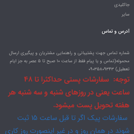
جاکلیدی
سایر
آدرس و تماس
شماره تماس جهت پشتیبانی و راهنمایی مشتریان و پیگیری ارسال
محموله(تماس و یا پیام فقط از ساعت ۱۰ صبح تا ۵ عصر به جز ایام
تعطیل) 09035809343
توجه: سفارشات پستی حداکثرا تا 48
ساعت یعنی در روزهای شنبه و سه شنبه هر
هفته تحویل پست میشود.
سفارشات پیک اگر تا قبل ساعت 15 ثبت
شوند در همان روز و در غیر اینصورت روز کاری