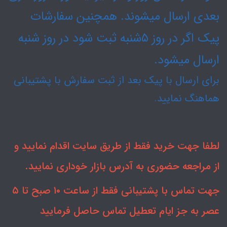
بعدی ارسال میشوند. همچنین سفارشات
پیک اگر در روز ۵شنبه ثبت شود در روز شنبه
ارسال میشود.
برای ارسال با پیک بعد از ثبت سفارش با پشتیبانی
هماهنگ نمایید.
لطفا جهت خرید فقط از طریق سایت اقدام نمایید و
از مراجعه حضوری به آدرس بازار خوداری نمایید.
جهت تماس با پشتیبانی فقط از ساعت ۱۰ صبح تا ۵
عصر به جز ایام تعطیل تماس حاصل فرمایید