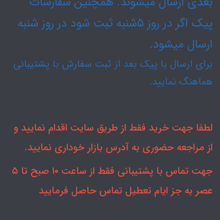
بعدی ارسال میشوند. همچنین سفارشات
پیک اگر در روز ۵شنبه ثبت شود در روز شنبه
ارسال میشود.
برای ارسال با پیک بعد از ثبت سفارش با پشتیبانی
هماهنگ نمایید.
لطفا جهت خرید فقط از طریق سایت اقدام نمایید و
از مراجعه حضوری به آدرس بازار خوداری نمایید.
جهت تماس با پشتیبانی فقط از ساعت ۱۰ صبح تا ۵
عصر به جز ایام تعطیل تماس حاصل فرمایید