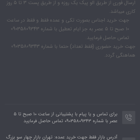
ارسال فوری از طریق الو پیک یک روزه و از طریق پست ۳ تا ۵ روز
کاری میباشد.
جهت خرید اجناس بصورت تکی و عمده فقط و فقط در ساعت
۱۰ صبح تا ۵ عصر به جز ایام تعطیل با شماره 09035809343
تماس حاصل فرمایید.
جهت خرید حضوری (فقط تعداد) حتما با شماره 09035809343
هماهنگی گردد.
برای تماس و یا پیام با پشتیبانی از ساعت 10 صبح تا 5
عصر با شماره 09035809343 تماس حاصل فرمایید
آدرس بازار فقط جهت خرید عمده: تهران بازار چهار سو بزرگ