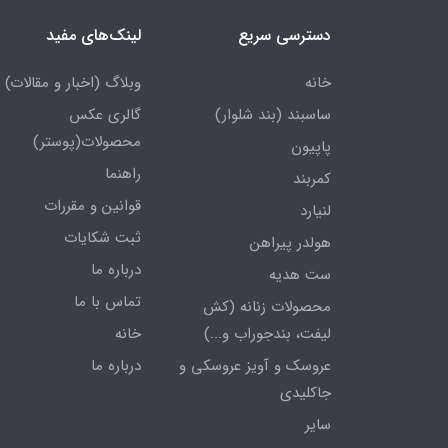
دسترسی سریع
لینک‌های مفید
خانه
وبلاگ (اخبار و مقالات)
ساسبند (بند شلوار)
گالری عکس
محصولات(پوستر)
پاپیون
راهنما
کمربند
قوانین و مقررات
لنیارد
ثبت شکایات
هولدر پیراهن
درباره ما
ست هدیه
تماس با ما
محصولات زنانه (کش
لیفت، بندجوراب و...)
خانه
عروسک و آویز عروسکی و
درباره ما
جاکلیدی
سایر