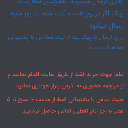
بعدی ارسال میشوند. همچنین سفارشات
پیک اگر در روز ۵شنبه ثبت شود در روز شنبه
ارسال میشود.
برای ارسال با پیک بعد از ثبت سفارش با پشتیبانی
هماهنگ نمایید.
لطفا جهت خرید فقط از طریق سایت اقدام نمایید و
از مراجعه حضوری به آدرس بازار خوداری نمایید.
جهت تماس با پشتیبانی فقط از ساعت ۱۰ صبح تا ۵
عصر به جز ایام تعطیل تماس حاصل فرمایید