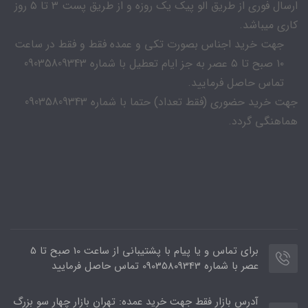
ارسال فوری از طریق الو پیک یک روزه و از طریق پست ۳ تا ۵ روز
کاری میباشد.
جهت خرید اجناس بصورت تکی و عمده فقط و فقط در ساعت
۱۰ صبح تا ۵ عصر به جز ایام تعطیل با شماره 09035809343
تماس حاصل فرمایید.
جهت خرید حضوری (فقط تعداد) حتما با شماره 09035809343
هماهنگی گردد.
برای تماس و یا پیام با پشتیبانی از ساعت 10 صبح تا 5
عصر با شماره 09035809343 تماس حاصل فرمایید
آدرس بازار فقط جهت خرید عمده: تهران بازار چهار سو بزرگ