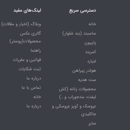
دسترسی سریع
لینک‌های مفید
خانه
وبلاگ (اخبار و مقالات)
ساسبند (بند شلوار)
گالری عکس
محصولات(پوستر)
پاپیون
راهنما
کمربند
قوانین و مقررات
لنیارد
ثبت شکایات
هولدر پیراهن
درباره ما
ست هدیه
تماس با ما
محصولات زنانه (کش
لیفت، بندجوراب و...)
خانه
عروسک و آویز عروسکی و
درباره ما
جاکلیدی
سایر