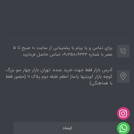
برای تماس و یا پیام با پشتیبانی از ساعت 10 صبح تا 5
عصر با شماره 09035809343 تماس حاصل فرمایید
آدرس بازار فقط جهت خرید عمده: تهران بازار چهار سو بزرگ
کوچه بازار کویتیها پاساژ اعظم طبقه دوم پلاک ۱۱ (حضور فقط
با هماهنگی)
اینماد