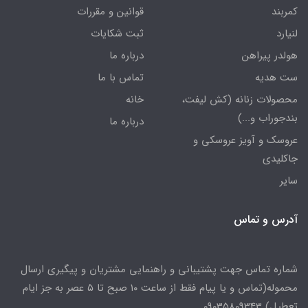
کمربند
قوانین و مقررات
لنیارد
ثبت شکایات
هولدر پیراهن
درباره ما
ست هدیه
تماس با ما
محصولات زنانه (کش لیفت،
خانه
بندجوراب و...)
درباره ما
عروسک و آویز عروسکی و
جاکلیدی
سایر
آدرس و تماس
شماره تماس جهت پشتیبانی و راهنمایی مشتریان و پیگیری ارسال
محموله(تماس و یا پیام فقط از ساعت ۱۰ صبح تا ۵ عصر به جز ایام
تعطیل) 09035809343