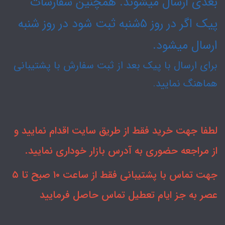
بعدی ارسال میشوند. همچنین سفارشات
پیک اگر در روز ۵شنبه ثبت شود در روز شنبه
ارسال میشود.
برای ارسال با پیک بعد از ثبت سفارش با پشتیبانی
هماهنگ نمایید.
لطفا جهت خرید فقط از طریق سایت اقدام نمایید و
از مراجعه حضوری به آدرس بازار خوداری نمایید.
جهت تماس با پشتیبانی فقط از ساعت ۱۰ صبح تا ۵
عصر به جز ایام تعطیل تماس حاصل فرمایید