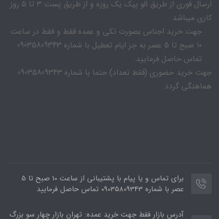
ارسال فوری از طریق الو پیک یک روزه و از طریق پست ۳ تا ۵ روز
کاری میباشد.
جهت خرید اجناس بصورت تکی و عمده فقط و فقط در ساعت
۱۰ صبح تا ۵ عصر به جز ایام تعطیل با شماره 09035809343
تماس حاصل فرمایید.
جهت خرید حضوری (فقط تعداد) حتما با شماره 09035809343
هماهنگی گردد.
برای تماس و یا پیام با پشتیبانی از ساعت 10 صبح تا 5
عصر با شماره 09035809343 تماس حاصل فرمایید
آدرس بازار فقط جهت خرید عمده: تهران بازار چهار سو بزرگ