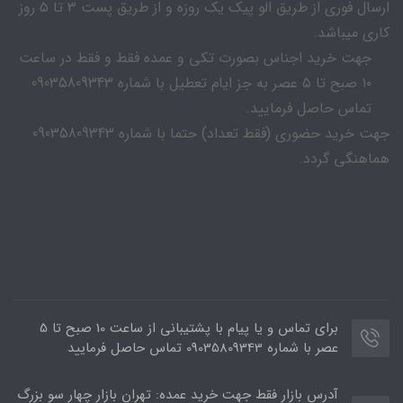
ارسال فوری از طریق الو پیک یک روزه و از طریق پست ۳ تا ۵ روز
کاری میباشد.
جهت خرید اجناس بصورت تکی و عمده فقط و فقط در ساعت
۱۰ صبح تا ۵ عصر به جز ایام تعطیل با شماره 09035809343
تماس حاصل فرمایید.
جهت خرید حضوری (فقط تعداد) حتما با شماره 09035809343
هماهنگی گردد.
برای تماس و یا پیام با پشتیبانی از ساعت 10 صبح تا 5
عصر با شماره 09035809343 تماس حاصل فرمایید
آدرس بازار فقط جهت خرید عمده: تهران بازار چهار سو بزرگ