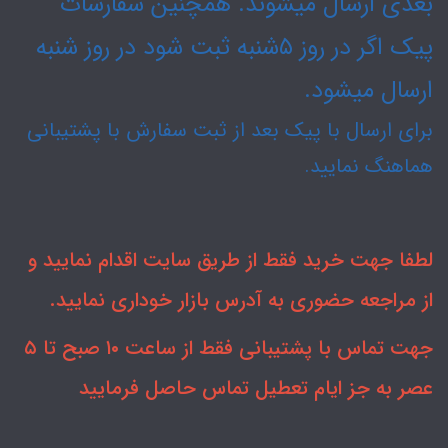
بعدی ارسال میشوند. همچنین سفارشات
پیک اگر در روز ۵شنبه ثبت شود در روز شنبه
ارسال میشود.
برای ارسال با پیک بعد از ثبت سفارش با پشتیبانی
هماهنگ نمایید.
لطفا جهت خرید فقط از طریق سایت اقدام نمایید و
از مراجعه حضوری به آدرس بازار خوداری نمایید.
جهت تماس با پشتیبانی فقط از ساعت ۱۰ صبح تا ۵
عصر به جز ایام تعطیل تماس حاصل فرمایید