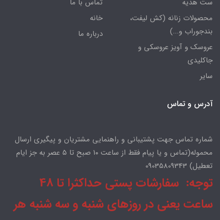
ست هدیه
تماس با ما
محصولات زنانه (کش لیفت،
خانه
بندجوراب و...)
درباره ما
عروسک و آویز عروسکی و
جاکلیدی
سایر
آدرس و تماس
شماره تماس جهت پشتیبانی و راهنمایی مشتریان و پیگیری ارسال
محموله(تماس و یا پیام فقط از ساعت ۱۰ صبح تا ۵ عصر به جز ایام
تعطیل) 09035809343
توجه: سفارشات پستی حداکثرا تا 48
ساعت یعنی در روزهای شنبه و سه شنبه هر