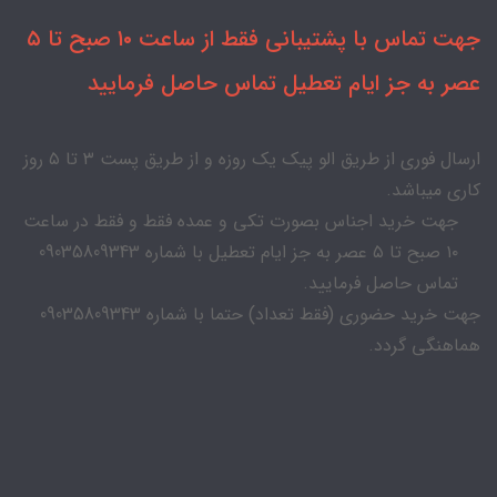
جهت تماس با پشتیبانی فقط از ساعت ۱۰ صبح تا ۵
عصر به جز ایام تعطیل تماس حاصل فرمایید
ارسال فوری از طریق الو پیک یک روزه و از طریق پست ۳ تا ۵ روز
کاری میباشد.
جهت خرید اجناس بصورت تکی و عمده فقط و فقط در ساعت
۱۰ صبح تا ۵ عصر به جز ایام تعطیل با شماره 09035809343
تماس حاصل فرمایید.
جهت خرید حضوری (فقط تعداد) حتما با شماره 09035809343
هماهنگی گردد.