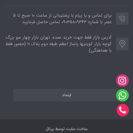
برای تماس و یا پیام با پشتیبانی از ساعت 10 صبح تا 5
عصر با شماره 09035809343 تماس حاصل فرمایید
آدرس بازار فقط جهت خرید عمده: تهران بازار چهار سو بزرگ
کوچه بازار کویتیها پاساژ اعظم طبقه دوم پلاک ۱۱ (حضور فقط
با هماهنگی)
اینماد
ساخت سایت توسط
پرتال