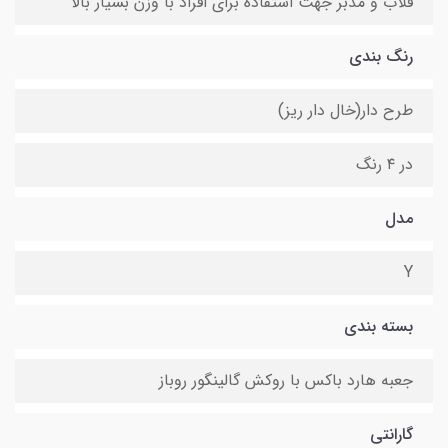
قلاب و مدبر جهت استفاده برای افراد با وزن بسیار بالا
رنگ بندی
طرح دار(خال دار ریز)
در ۴ رنگ
مدل
Y
بسته بندی
جعبه هارد باکس با روکش گالینگور روباز
گارانتی