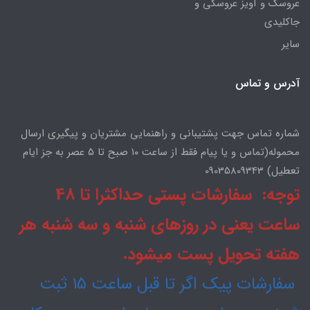
عروسک و آویز عروسکی و
جاکلیدی
سایر
آدرس و تماس
شماره تماس جهت پشتیبانی و راهنمایی مشتریان و پیگیری ارسال
محموله(تماس و یا پیام فقط از ساعت ۱۰ صبح تا ۵ عصر به جز ایام
تعطیل) 09035809343
توجه: سفارشات پستی حداکثرا تا 48
ساعت یعنی در روزهای شنبه و سه شنبه هر
هفته تحویل پست میشود.
سفارشات پیک اگر تا قبل ساعت 15 ثبت