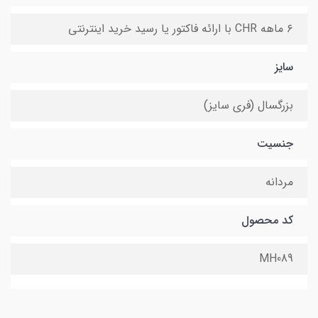
۶ ماهه CHR با ارائه فاکتور یا رسید خرید اینترنتی
سایز
بزرگسال (فری سایز)
جنسیت
مردانه
کد محصول
MH089