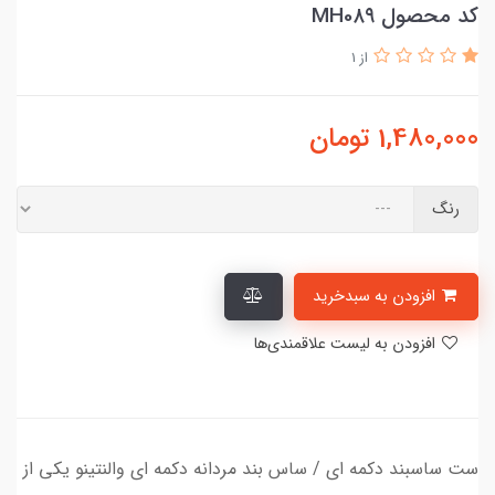
کد محصول MH0۸۹
از 1
1,480,000
تومان
رنگ
افزودن به سبدخرید
افزودن به لیست علاقمندی‌ها
ست ساسبند دکمه ای / ساس بند مردانه دکمه ای والنتینو یکی از