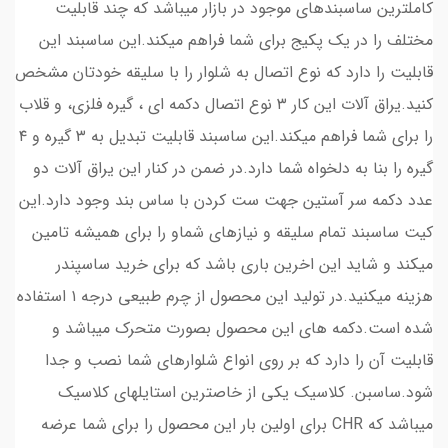
کاملترین ساسبندهای موجود در بازار میباشد که چند قابلیت
مختلف را در یک پکیج برای شما فراهم میکند.این ساسبند این
قابلیت را دارد که نوع اتصال به شلوار را با سلیقه خودتان مشخص
کنید.یراق آلات این کار ۳ نوع اتصال دکمه ای ، گیره فلزی، و قلاب
را برای شما فراهم میکند‌.این ساسبند قابلیت تبدیل به ۳ گیره و ۴
گیره را بنا به دلخواه شما دارد.در ضمن در کنار این یراق آلات دو
عدد دکمه سر آستین جهت ست کردن با ساس بند وجود دارد.این
کیت ساسبند تمام سلیقه و نیازهای شماو را برای همیشه تامین
میکند و شاید این اخرین باری باشد که برای خرید ساسپندر
هزینه میکنید.در تولید این محصول از چرم طبیعی درجه ۱ استفاده
شده است.دکمه های این محصول بصورت متحرک میباشد و
قابلیت آن را دارد که بر روی انواع شلوارهای شما نصب و جدا
شود.ساسبن. کلاسیک یکی از خاصترین استایلهای کلاسیک
میباشد که CHR برای اولین بار این محصول را برای شما عرضه