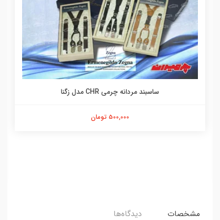
ساسبند مردانه چرمی CHR مدل زگنا
500,000 تومان
مشخصات
دیدگاه‌ها