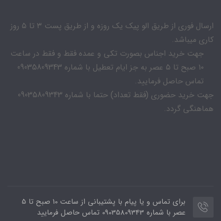
ارسال فوری از طریق الو پیک یک روزه و از طریق پست ۳ تا ۵ روز
کاری میباشد.
جهت خرید اجناس بصورت تکی و عمده فقط و فقط در ساعت
۱۰ صبح تا ۵ عصر به جز ایام تعطیل با شماره 09035809343
تماس حاصل فرمایید.
جهت خرید حضوری (فقط تعداد) حتما با شماره 09035809343
هماهنگی گردد.
برای تماس و یا پیام با پشتیبانی از ساعت 10 صبح تا 5
عصر با شماره 09035809343 تماس حاصل فرمایید