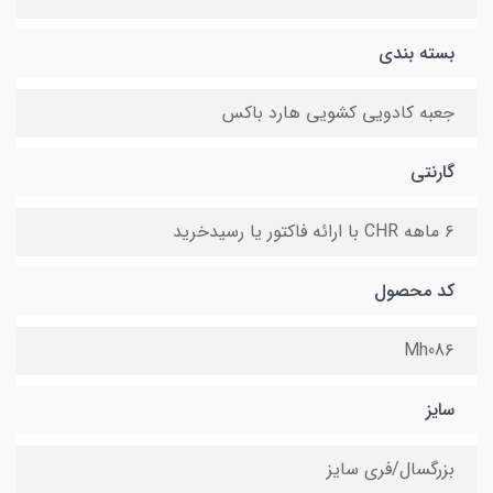
بسته بندی
جعبه کادویی کشویی هارد باکس
گارنتی
۶ ماهه CHR با ارائه فاکتور یا رسیدخرید
کد محصول
Mh08۶
سایز
بزرگسال/فری سایز