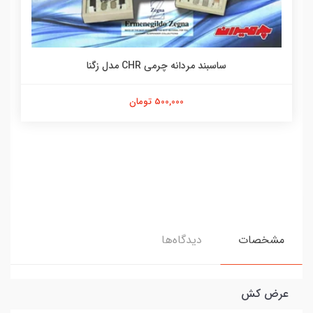
ساسبند مردانه چرمی CHR مدل زگنا
500,000 تومان
مشخصات
دیدگاه‌ها
عرض کش