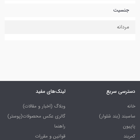
جنسیت
مردانه
دسترسی سریع
لینک‌های مفید
خانه
وبلاگ (اخبار و مقالات)
ساسبند (بند شلوار)
گالری عکس محصولات(پوستر)
پاپیون
راهنما
کمربند
قوانین و مقررات