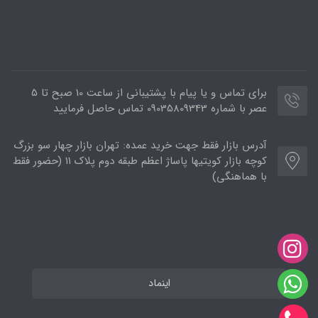
برای تماس و یا پیام با پشتیبانی از ساعت 10 صبح تا 5
عصر با شماره 09035809343 تماس حاصل فرمایید
آدرس بازار فقط جهت خرید عمده: تهران بازار چهار سو بزرگ
کوچه بازار کویتیها پاساژ اعظم طبقه دوم پلاک ۱۱ (حضور فقط
با هماهنگی)
اینماد