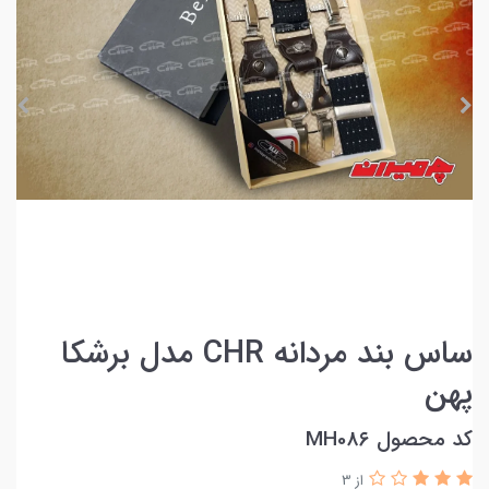
ساس بند مردانه CHR مدل برشکا
پهن
کد محصول MH08۶
از 3