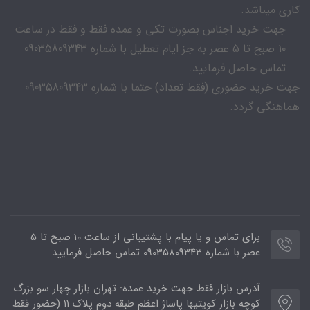
کاری میباشد.
جهت خرید اجناس بصورت تکی و عمده فقط و فقط در ساعت
۱۰ صبح تا ۵ عصر به جز ایام تعطیل با شماره 09035809343
تماس حاصل فرمایید.
جهت خرید حضوری (فقط تعداد) حتما با شماره 09035809343
هماهنگی گردد.
برای تماس و یا پیام با پشتیبانی از ساعت 10 صبح تا 5
عصر با شماره 09035809343 تماس حاصل فرمایید
آدرس بازار فقط جهت خرید عمده: تهران بازار چهار سو بزرگ
کوچه بازار کویتیها پاساژ اعظم طبقه دوم پلاک ۱۱ (حضور فقط