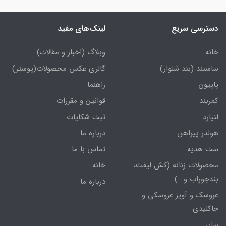
دسترسی سریع
لینک‌های مفید
خانه
وبلاگ (اخبار و مقالات)
ساسبند (بند شلوار)
گالری عکس محصولات(پوستر)
پاپیون
راهنما
کمربند
قوانین و مقررات
لنیارد
ثبت شکایات
هولدر پیراهن
درباره ما
ست هدیه
تماس با ما
محصولات زنانه (کش لیفت،
خانه
بندجوراب و...)
درباره ما
عروسک و آویز عروسکی و
جاکلیدی
سایر