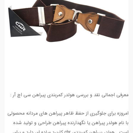
معرفی اجمالی نقد و بررسی هولدر کمربندی پیراهن سی اچ آر :
امروزه برای جلوگیری از حفظ ظاهر پیراهن های مردانه محصولی
با نام هولدر پیراهن یا نگهدارنده پیراهن طراحی و تولید شده
است . هولدر پیراهن کمربندی chr کاربرد ساده ای دارد و برای