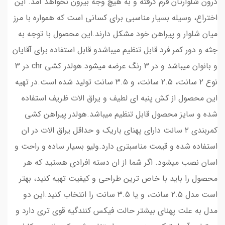
درون شلوارتان فرم گرفته و به هیچ وجه بیرون نخواهد آمد. این
اختراع، وسیله بسیار مناسبی برای کسانی است که همواره با مرز
میان شلوار و پیراهن خود مشکل دارند.این محصول با توجه به
جثه و دور کمر فرد قابل تنظیم میباشدو قابل استفاده برای آقایان
و بانوان میباشد و در ۳ رنگ عرضه میشود.هولدر کشی chr در ۳
نوع ۲ سانت، ۲.۵ سانت، و ۳.۵ سانت تولید شده است.در تهیه
این محصول از کش پنبه ای لطیف و یراق الات ظریف استفاده
شده و سایز محصول قابل تنظیم میباشد.هولدر پیراهن کشی
کمربندی ۲ سانت دارای پهنای باریک و حداقل یراق الات در ان
استفاده شده و قیمت مناسبتری دارد.ولیو بسیار ساده و راحت و
اسان نصب میشود. اگر شما از ان دسته افرادی هستید که هر
محصول را باید با خاص ترین طراحی و کیفیت تهیه کنید، بهتر
است مدل ۲.۵ سانت، و یا ۳.۵ سانت را انتخاب کنید.این دو
مدل به علت پهنای بیشتر حالت فیکس کنندگیه قوی تری دارد و