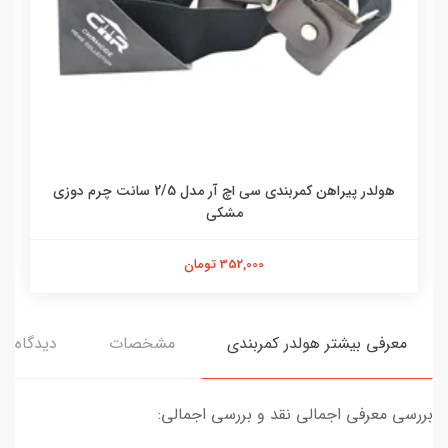
هولدر پیراهن کمربندی سی اچ آر مدل 2/5 سانت چرم دوزی
مشکی
352,000 تومان
معرفی بیشتر هولدر کمربندی
مشخصات
دیدگاه‌ها
بررسی معرفی اجمالی نقد و بررسی اجمالی: