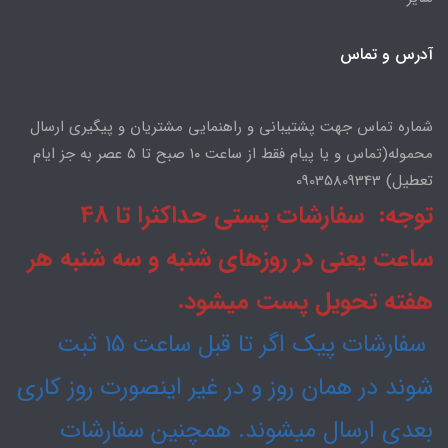
آدرس و تماس
شماره تماس جهت پشتیبانی و راهنمایی مشتریان و پیگیری ارسال
محموله(تماس و یا پیام فقط از ساعت ۱۰ صبح تا ۵ عصر به جز ایام
تعطیل) 09035809343
توجه: سفارشات پستی حداکثرا تا 48
ساعت یعنی در روزهای شنبه و سه شنبه هر
هفته تحویل پست میشود.
سفارشات پیک اگر تا قبل ساعت 15 ثبت
شوند در همان روز و در غیر اینصورت روز کاری
بعدی ارسال میشوند. همچنین سفارشات