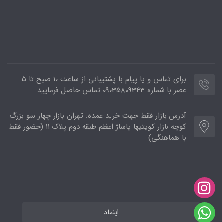
برای تماس و یا پیام با پشتیبانی از ساعت 10 صبح تا 5
عصر با شماره 09035809343 تماس حاصل فرمایید
آدرس بازار فقط جهت خرید عمده: تهران بازار چهار سو بزرگ
کوچه بازار کویتیها پاساژ اعظم طبقه دوم پلاک ۱۱ (حضور فقط
با هماهنگی)
اینماد