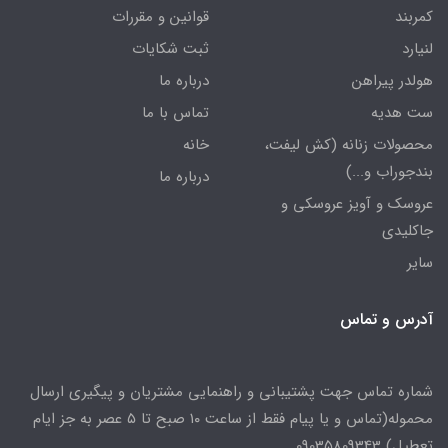
کمربند
قوانین و مقررات
لنیارد
ثبت شکایات
هولدر پیراهن
درباره ما
ست هدیه
تماس با ما
محصولات زنانه (کش لیفت،
خانه
بندجوراب و...)
درباره ما
عروسک و آویز عروسکی و
جاکلیدی
سایر
آدرس و تماس
شماره تماس جهت پشتیبانی و راهنمایی مشتریان و پیگیری ارسال
محموله(تماس و یا پیام فقط از ساعت ۱۰ صبح تا ۵ عصر به جز ایام
تعطیل) 09035809343