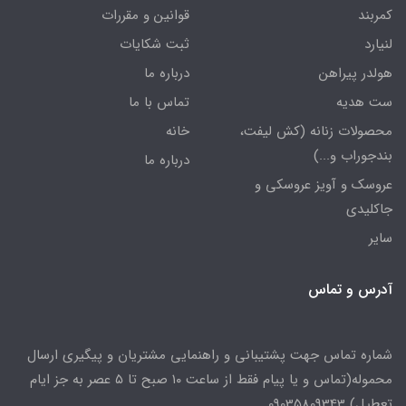
کمربند
قوانین و مقررات
لنیارد
ثبت شکایات
هولدر پیراهن
درباره ما
ست هدیه
تماس با ما
محصولات زنانه (کش لیفت،
خانه
بندجوراب و...)
درباره ما
عروسک و آویز عروسکی و
جاکلیدی
سایر
آدرس و تماس
شماره تماس جهت پشتیبانی و راهنمایی مشتریان و پیگیری ارسال
محموله(تماس و یا پیام فقط از ساعت ۱۰ صبح تا ۵ عصر به جز ایام
تعطیل) 09035809343