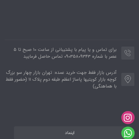
برای تماس و یا پیام با پشتیبانی از ساعت 10 صبح تا 5
عصر با شماره 09035809343 تماس حاصل فرمایید
آدرس بازار فقط جهت خرید عمده: تهران بازار چهار سو بزرگ
کوچه بازار کویتیها پاساژ اعظم طبقه دوم پلاک ۱۱ (حضور فقط
با هماهنگی)
اینماد