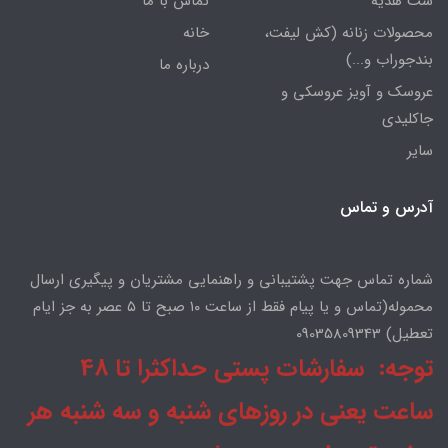
ست هدیه
تماس با ما
محصولات زنانه (کش لیفت،
خانه
بندجوراب و...)
درباره ما
عروسک و آویز عروسکی و
جاکلیدی
سایر
آدرس و تماس
شماره تماس جهت پشتیبانی و راهنمایی مشتریان و پیگیری ارسال
محموله(تماس و یا پیام فقط از ساعت ۱۰ صبح تا ۵ عصر به جز ایام
تعطیل) 09035809343
توجه: سفارشات پستی حداکثرا تا 48
ساعت یعنی در روزهای شنبه و سه شنبه هر