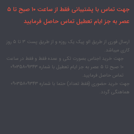
جهت تماس با پشتیبانی فقط از ساعت ۱۰ صبح تا ۵
عصر به جز ایام تعطیل تماس حاصل فرمایید
ارسال فوری از طریق الو پیک یک روزه و از طریق پست ۳ تا ۵ روز
کاری میباشد.
جهت خرید اجناس بصورت تکی و عمده فقط و فقط در ساعت
۱۰ صبح تا ۵ عصر به جز ایام تعطیل با شماره 09035809343
تماس حاصل فرمایید.
جهت خرید حضوری (فقط تعداد) حتما با شماره 09035809343
هماهنگی گردد.