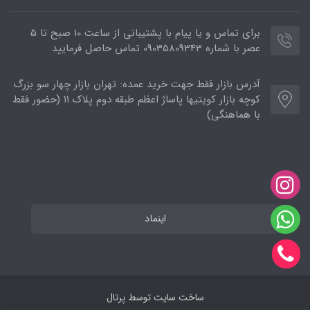
برای تماس و یا پیام با پشتیبانی از ساعت 10 صبح تا 5
عصر با شماره 09035809343 تماس حاصل فرمایید
آدرس بازار فقط جهت خرید عمده: تهران بازار چهار سو بزرگ
کوچه بازار کویتیها پاساژ اعظم طبقه دوم پلاک ۱۱ (حضور فقط
با هماهنگی)
اینماد
ساخت سایت توسط
پرتال