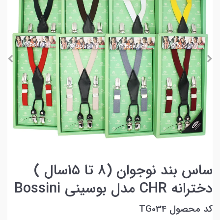
ساس بند نوجوان (۸ تا ۱۵سال )
دخترانه CHR مدل بوسینی Bossini
کد محصول TG034