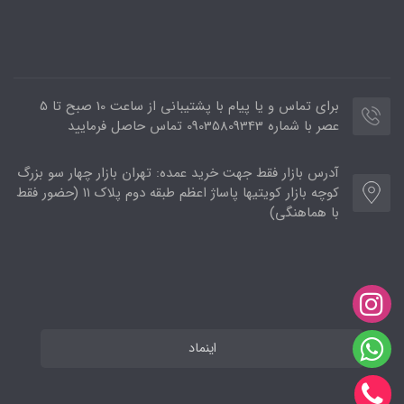
برای تماس و یا پیام با پشتیبانی از ساعت 10 صبح تا 5
عصر با شماره 09035809343 تماس حاصل فرمایید
آدرس بازار فقط جهت خرید عمده: تهران بازار چهار سو بزرگ
کوچه بازار کویتیها پاساژ اعظم طبقه دوم پلاک ۱۱ (حضور فقط
با هماهنگی)
اینماد