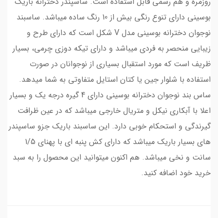
روزمره و هم رسمی قابل استفاده است. ساسپندر دخترانه باریک
بوسینی دارای تنوع رنگی بیش از 10 رنگ ساده میباشد. ساسبند
نوجوان دخترانه بوسینی مدل V شکل است که دارای طرح و
زیبایی منحصر به فردی میباشد و دارای تیکه دوزی چرمی، بسیار
ظریف است که مورد استقبال بسیاری از نوجوانان در صورت
استفاده با شلوار جین یا کتان استایل متفاوتی به شما میدهد.
ساس بند نوجوان دخترانه بوسینی دارای 4 گیره درجه یک و بسیار
اعلا با آبکاری نیکل و متریال خارجی میباشد که در عین ظرافت
گیرندگی و استحکام خوبی دارد. این ساسبند باریک جزو ساسپندر
های بسیار باریک میباشد که دارای کش پنبه ای با پهنای 1/5
سانت و نخی میباشد. هم اکنون میتوانید این محصول را به سبد
خرید خود اضافه کنید.