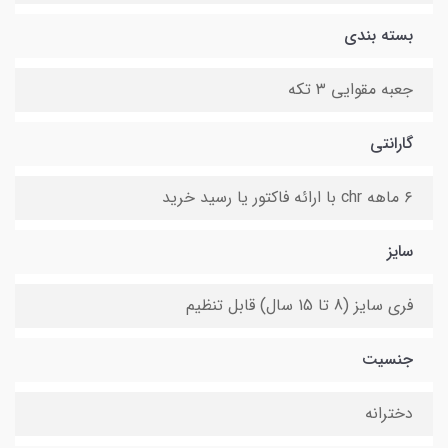
بسته بندی
جعبه مقوایی ۳ تکه
گارانتی
۶ ماهه chr با ارائه فاکتور یا رسید خرید
سایز
فری سایز (8 تا 15 سال) قابل تنظیم
جنسیت
دخترانه