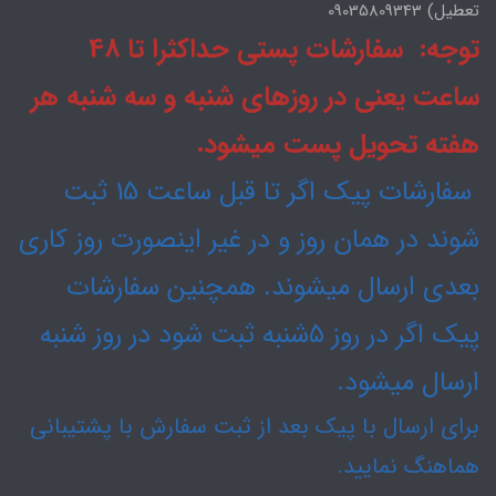
تعطیل) 09035809343
توجه: سفارشات پستی حداکثرا تا 48
ساعت یعنی در روزهای شنبه و سه شنبه هر
هفته تحویل پست میشود.
سفارشات پیک اگر تا قبل ساعت 15 ثبت
شوند در همان روز و در غیر اینصورت روز کاری
بعدی ارسال میشوند. همچنین سفارشات
پیک اگر در روز ۵شنبه ثبت شود در روز شنبه
ارسال میشود.
برای ارسال با پیک بعد از ثبت سفارش با پشتیبانی
هماهنگ نمایید.