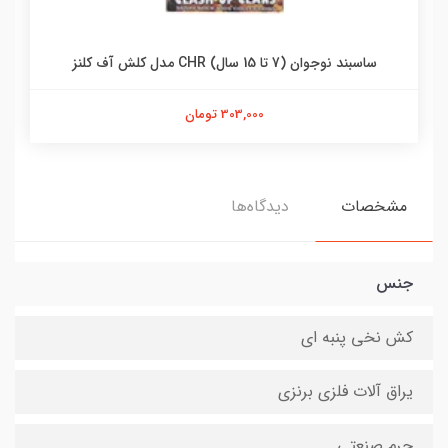
ساسبند نوجوان (7 تا 15 سال) CHR مدل کلش آف کلنز
303,000 تومان
مشخصات
دیدگاه‌ها
جنس
کش نخی پنبه ای
یراق آلات فلزی برنزی
چرم صنعتی