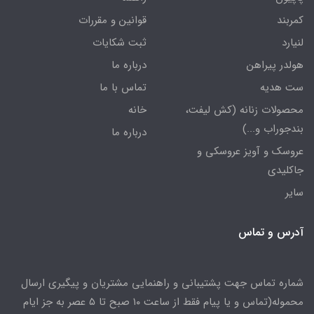
کمربند
قوانین و مقررات
لنیارد
ثبت شکایات
هولدر پیراهن
درباره ما
ست هدیه
تماس با ما
محصولات زنانه (کش لیفت،
خانه
بندجوراب و...)
درباره ما
عروسک و آویز عروسکی و
جاکلیدی
سایر
آدرس و تماس
شماره تماس جهت پشتیبانی و راهنمایی مشتریان و پیگیری ارسال
محموله(تماس و یا پیام فقط از ساعت ۱۰ صبح تا ۵ عصر به جز ایام