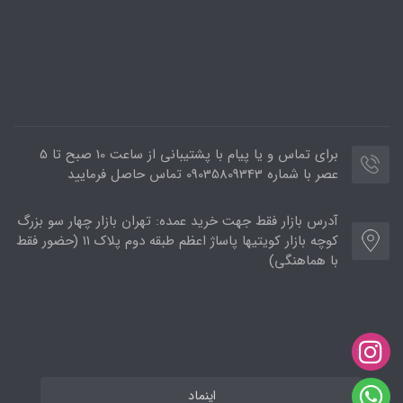
برای تماس و یا پیام با پشتیبانی از ساعت 10 صبح تا 5
عصر با شماره 09035809343 تماس حاصل فرمایید
آدرس بازار فقط جهت خرید عمده: تهران بازار چهار سو بزرگ
کوچه بازار کویتیها پاساژ اعظم طبقه دوم پلاک ۱۱ (حضور فقط
با هماهنگی)
اینماد