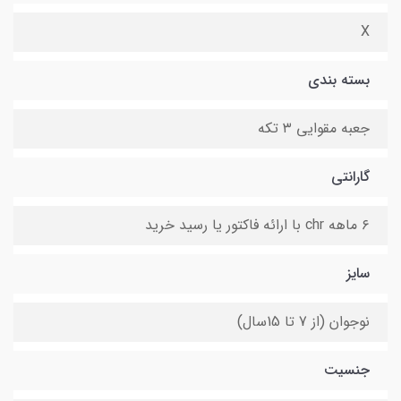
X
بسته بندی
جعبه مقوایی ۳ تکه
گارانتی
۶ ماهه chr با ارائه فاکتور یا رسید خرید
سایز
نوجوان (از 7 تا 15سال)
جنسیت