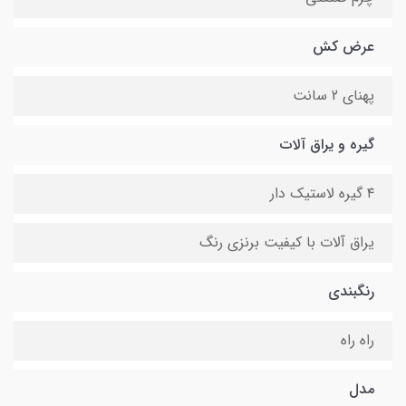
عرض کش
پهنای 2 سانت
گیره و یراق آلات
۴ گیره لاستیک دار
یراق آلات با کیفیت برنزی رنگ
رنگبندی
راه راه
مدل