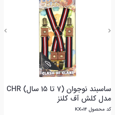
ساسبند نوجوان (7 تا 15 سال) CHR
مدل کلش آف کلنز
کد محصول KX014