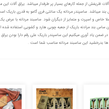
ت ظریفش از جمله کارهای بسیار پر طرفدار میباشد. یراق آلات این محص
ند میباشد. ساسپندر مردانه یک سانتی فری گامو به قدری باریک است 
لا خاص و اسپرت و متمایز از دیگران شود. ساسبند مردانه با عرض ی
ر این ساس بند مرادنه باریک از جعبه چوبی هارد و کشویی استفاده ش
در ضمن یاد آوری میکنیم این ساسپندر باریک علی رقم دارا بودن یراق 
 ها بدرخشید این ساسبند مردانه مناسب شما است .