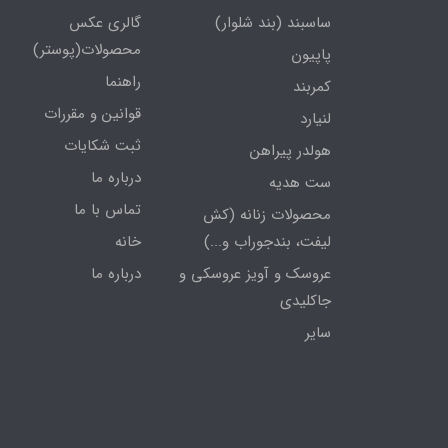
ساسبند (بند شلوار)
گالری عکس
محصولات(پوستر)
پاپیون
راهنما
کمربند
قوانین و مقررات
لنیارد
ثبت شکایات
هولدر پیراهن
درباره ما
ست هدیه
تماس با ما
محصولات زنانه (کش
لیفت، بندجوراب و...)
خانه
عروسک و آویز عروسکی و
درباره ما
جاکلیدی
سایر