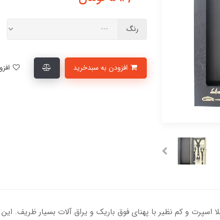
رنگ
افزودن به سبدخرید
افزودن به لیست علاقمندی‌ها
ریک Ferragamo: یک مدل کاملا اسپرت و کم نظیر با پهنای فوق باریک و یراق آلات بسیار ظ