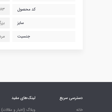
کد محصول
83
سایز
بزر
جنسیت
مرد
دسترسی سریع
لینک‌های مفید
خانه
وبلاگ (اخبار و مقالات)