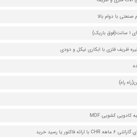
 صنعتی با دوام بالا
ت(فوق باریک)
ه
ن(راه راه)
ه کادویی کشویی MDF
ی ۶ ماهه CHR با ارائه فاکتور یا رسید خرید