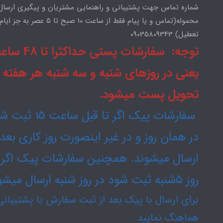
شماره تماس جهت پشتیبانی و راهنمایی مشتریان و پیگیری ارسال
محموله(تماس و یا پیام فقط از ساعت ۱۰ صبح تا ۵ عصر به جز ایام
تعطیل) 09035809343
توجه: سفارشات پستی حداکثرا
یعنی در روزهای شنبه و سه شنبه هر هفته
تحویل پست میشود.
سفارشات پیک اگر تا قبل ساعت
در همان روز و در غیر اینصورت روز کاری بع
ارسال میشوند. همچنین سفارشات پیک اگر 
روز ۵شنبه ثبت شود در روز شنبه ارسال میشود.
برای ارسال با پیک بعد از ثبت سفارش با پشتیبانی
هماهنگ نمایید.