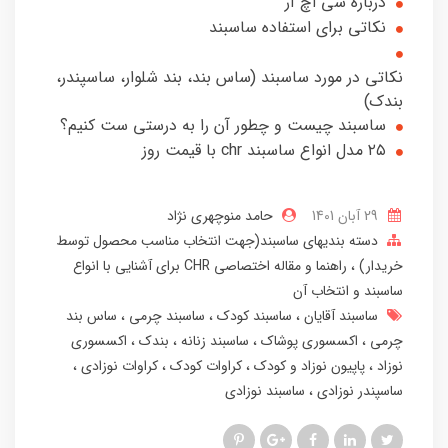
درباره سی اچ آر
نکاتی برای استفاده ساسبند
نکاتی در مورد ساسبند (ساس بند، بند شلوار، ساسپندر،
بندک)
ساسبند چیست و چطور آن را به درستی ست کنیم؟
۲۵ مدل انواع ساسبند chr با قیمت روز
29 آبان 1401
حامد منوچهری نژاد
دسته بندیهای ساسبند(جهت انتخاب مناسب محصول توسط
خریدار)
راهنما و مقاله اختصاصی CHR برای آشنایی با انواع
ساسبند و انتخاب آن
ساسبند آقایان
ساسبند کودک
ساسبند چرمی
ساس بند
چرمی
اکسسوری پوشاک
ساسبند زنانه
بندک
اکسسوری
نوزاد
پاپیون نوزاد و کودک
کراوات کودک
کراوات نوزادی
ساسپندر نوزادی
ساسبند نوزادی