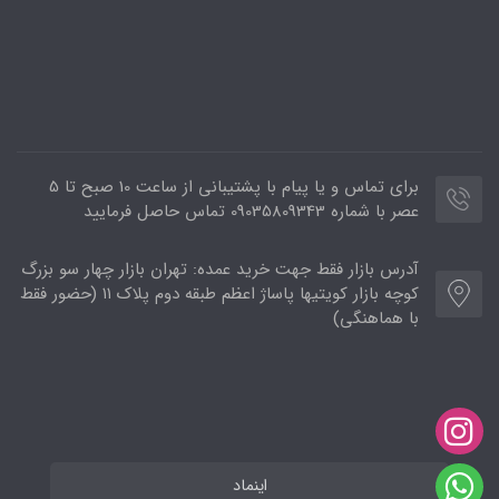
برای تماس و یا پیام با پشتیبانی از ساعت 10 صبح تا 5
عصر با شماره 09035809343 تماس حاصل فرمایید
آدرس بازار فقط جهت خرید عمده: تهران بازار چهار سو بزرگ
کوچه بازار کویتیها پاساژ اعظم طبقه دوم پلاک ۱۱ (حضور فقط
با هماهنگی)
اینماد