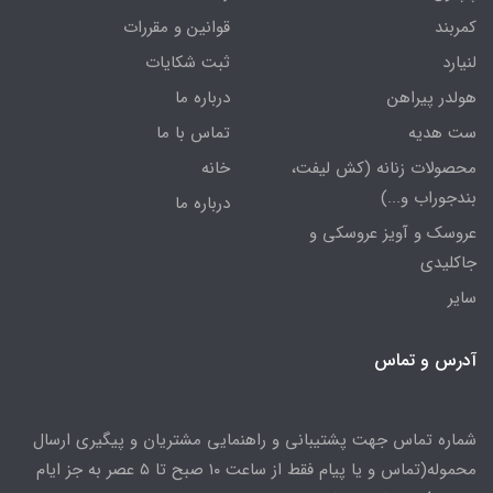
کمربند
قوانین و مقررات
لنیارد
ثبت شکایات
هولدر پیراهن
درباره ما
ست هدیه
تماس با ما
محصولات زنانه (کش لیفت،
خانه
بندجوراب و...)
درباره ما
عروسک و آویز عروسکی و
جاکلیدی
سایر
آدرس و تماس
شماره تماس جهت پشتیبانی و راهنمایی مشتریان و پیگیری ارسال
محموله(تماس و یا پیام فقط از ساعت ۱۰ صبح تا ۵ عصر به جز ایام