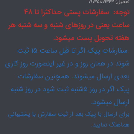
تعطیل) 09035809343
توجه: سفارشات پستی حداکثرا تا 48
ساعت یعنی در روزهای شنبه و سه شنبه هر
هفته تحویل پست میشود.
سفارشات پیک اگر تا قبل ساعت 15 ثبت
شوند در همان روز و در غیر اینصورت روز کاری
بعدی ارسال میشوند. همچنین سفارشات
پیک اگر در روز ۵شنبه ثبت شود در روز شنبه
ارسال میشود.
برای ارسال با پیک بعد از ثبت سفارش با پشتیبانی
هماهنگ نمایید.