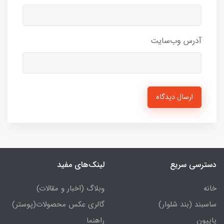
آدرس وب‌سایت
ارسال دیدگاه
دسترسی سریع
لینک‌های مفید
خانه
وبلاگ (اخبار و مقالات)
ساسبند (بند شلوار)
گالری عکس محصولات(پوستر)
پاپیون
راهنما