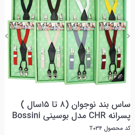
ساس بند نوجوان (۸ تا ۱۵سال )
پسرانه CHR مدل بوسینی Bossini
کد محصول T034