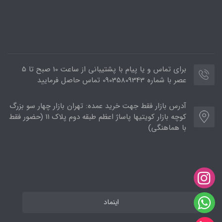
برای تماس و یا پیام با پشتیبانی از ساعت 10 صبح تا 5
عصر با شماره 09035809343 تماس حاصل فرمایید
آدرس بازار فقط جهت خرید عمده: تهران بازار چهار سو بزرگ
کوچه بازار کویتیها پاساژ اعظم طبقه دوم پلاک ۱۱ (حضور فقط
با هماهنگی)
اینماد