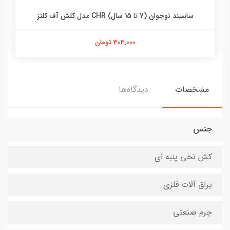
ساسبند نوجوان (7 تا 15 سال) CHR مدل کلش آف کلنز
303,000 تومان
مشخصات
دیدگاه‌ها
جنس
کش نخی پنبه ای
یراق آلات فلزی
چرم صنعتی