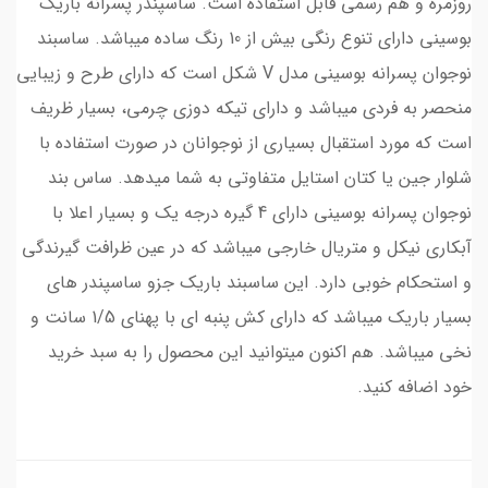
روزمره و هم رسمی قابل استفاده است. ساسپندر پسرانه باریک
بوسینی دارای تنوع رنگی بیش از 10 رنگ ساده میباشد. ساسبند
نوجوان پسرانه بوسینی مدل V شکل است که دارای طرح و زیبایی
منحصر به فردی میباشد و دارای تیکه دوزی چرمی، بسیار ظریف
است که مورد استقبال بسیاری از نوجوانان در صورت استفاده با
شلوار جین یا کتان استایل متفاوتی به شما میدهد. ساس بند
نوجوان پسرانه بوسینی دارای 4 گیره درجه یک و بسیار اعلا با
آبکاری نیکل و متریال خارجی میباشد که در عین ظرافت گیرندگی
و استحکام خوبی دارد. این ساسبند باریک جزو ساسپندر های
بسیار باریک میباشد که دارای کش پنبه ای با پهنای 1/5 سانت و
نخی میباشد. هم اکنون میتوانید این محصول را به سبد خرید
خود اضافه کنید.