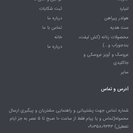
لنیارد
ثبت شکایات
هولدر پیراهن
درباره ما
ست هدیه
تماس با ما
محصولات زنانه (کش لیفت،
خانه
بندجوراب و...)
درباره ما
عروسک و آویز عروسکی و
جاکلیدی
سایر
آدرس و تماس
شماره تماس جهت پشتیبانی و راهنمایی مشتریان و پیگیری ارسال
محموله(تماس و یا پیام فقط از ساعت ۱۰ صبح تا ۵ عصر به جز ایام
تعطیل) 09035809343