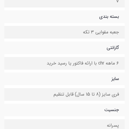
V
بسته بندی
جعبه مقوایی ۳ تکه
گارانتی
۶ ماهه chr با ارائه فاکتور یا رسید خرید
سایز
فری سایز (8 تا 15 سال) قابل تنظیم
جنسیت
پسرانه